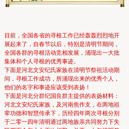
目前，全国各省的寻根工作已经轰轰烈烈地开
展起来了，自春节以后，特别是清明节期间，
全国各群的寻根活动竞相发展，涌现出一大批
集体和个人寻根的优秀事迹。
下面是河北文安纪氏家族在清明节祭祖活动期
间，寻根工作成功，所涌现出来的优秀个人，
他们的名字和事迹应该受到表扬！
下面是河北分群纪国良群主提供的表扬材料：
河北文安纪氏家族，及河南焦作支，在两地祖
辈功德和智慧传承下，历经四年两次寻根分别
于二零一四年清明通过两地族亲共同努力下失