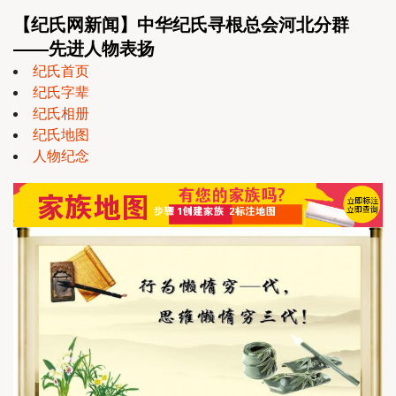
【纪氏网新闻】中华纪氏寻根总会河北分群
——先进人物表扬
纪氏首页
纪氏字辈
纪氏相册
纪氏地图
人物纪念