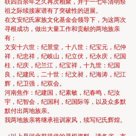
联四百余年之久再次相聚，并于一七年清明祭
祖之际续接家谱有了突破性的进展。
在文安纪氏家族文化基金会领导下，为这两次
寻根成功，做出大量工作和贡献的两地族亲
有：
文安十六世：纪景堂，十八世：纪宝元，纪仲
祥，纪忠祥，纪岐山，纪立伏，纪永庆，纪国
柱，纪庆，纪兰江，纪宝祥，十九世：纪国
良，纪建民，二十世：纪文昶，纪海涛，纪江
辉，纪卫强，纪双会。
河南焦作：纪建国，纪素敏，纪春鸣，纪汝
宇，纪智会，纪国利，纪国际等，以及众多默
默付出两地族亲。
我两地族亲将继承祖训家风，续写纪氏辉煌。