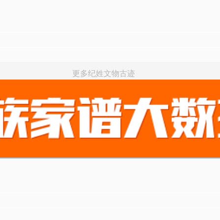
更多纪姓文物古迹