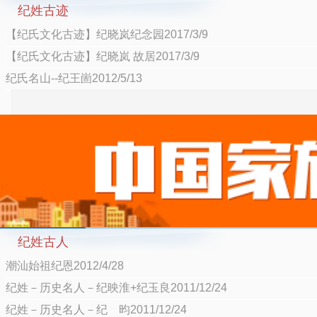
纪姓古迹
【纪氏文化古迹】纪晓岚纪念园2017/3/9
【纪氏文化古迹】纪晓岚 故居2017/3/9
纪氏名山--纪王崮2012/5/13
纪姓古人
潮汕始祖纪恩2012/4/28
纪姓－历史名人－纪映淮+纪玉良2011/12/24
纪姓－历史名人－纪 昀2011/12/24