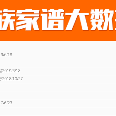
6/18
9/6/18
8/10/27
6/23