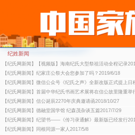
纪姓新闻
【纪氏网新闻】【视频版】海南纪氏大型祭祖活动全程记录2019/
【纪氏网新闻】纪家庄公祭大会您参加了吗？2019/6/18
【纪氏网新闻】微信公众号《纪氏之声》全新改版正式提上日程201
【纪氏网新闻】首届中华纪氏书画艺术展将在信公故里隆重举行201
【纪氏网新闻】信公诞辰2270年庆典邀请函2018/10/27
【纪氏网新闻】德融堂国学馆 纪森茂杂谈五篇2017/7/29
【纪氏网新闻】纪望书——《传习录通解》最新版已经发行2017/
【纪氏网新闻】同根同源一家人2017/5/8