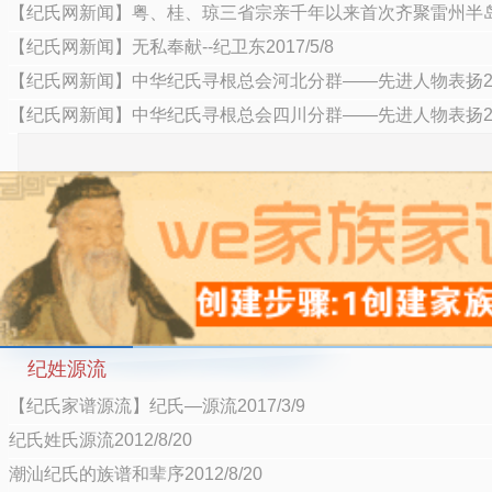
【纪氏网新闻】粤、桂、琼三省宗亲千年以来首次齐聚雷州半岛201
【纪氏网新闻】无私奉献--纪卫东2017/5/8
【纪氏网新闻】中华纪氏寻根总会河北分群——先进人物表扬2017
【纪氏网新闻】中华纪氏寻根总会四川分群——先进人物表扬2017
纪姓源流
【纪氏家谱源流】纪氏—源流2017/3/9
纪氏姓氏源流2012/8/20
潮汕纪氏的族谱和辈序2012/8/20