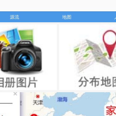
源流
地图